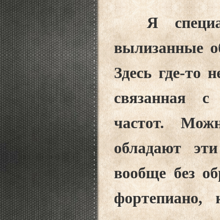
Я специаль
вылизанные о
Здесь где-то 
связанная с
частот. Мож
обладают эт
вообще без об
фортепиано, 