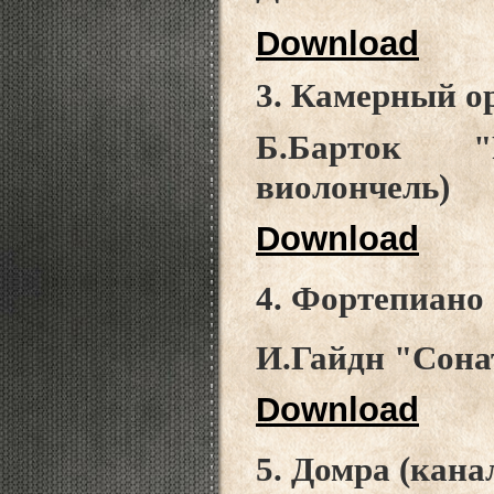
Download
3. Камерный о
Б.Барток "
виолончель)
Download
4. Фортепиано 
И.Гайдн "Сона
Download
5. Домра (кана