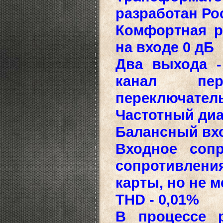
разработан Ро
Комфортная р
на входе 0 дБ
Два выхода 
канал пер
переключатель 
Частотный диап
Балансный вхо
Входное сопр
сопротивлени
карты, но не м
THD - 0,01%
В процессе 