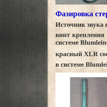
Фазировка ст
Источник звука н
винт крепления 
системе Blumlein
красный XLR со
в системе Blumle