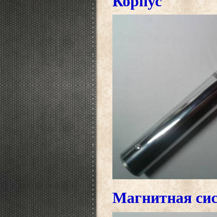
Корпус
Магнитная си