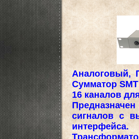
Аналоговый, 
Сумматор SMT
16 каналов для
Предназначе
сигналов с в
интерфейса.
Трансформа