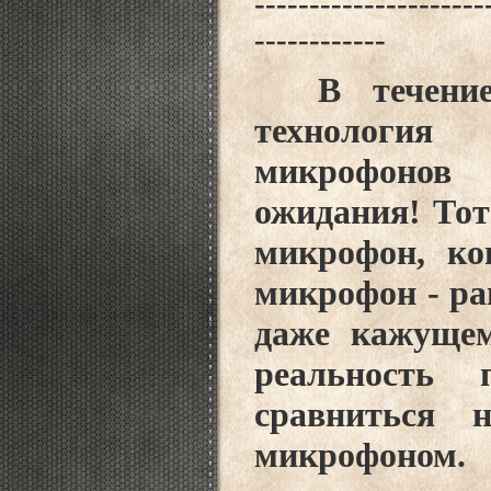
---------------------
------------
В течение 
технология
микрофонов 
ожидания! Тот
микрофон, ко
микрофон - р
даже кажущем
реальность 
сравниться
микрофоно