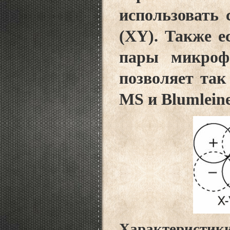
использовать 
(XY). Также е
пары микроф
позволяет так
MS и Blumleine
Характеристик