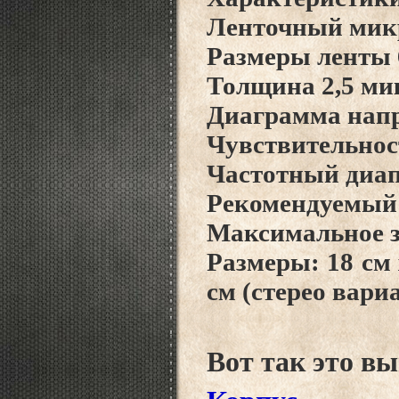
Ленточный мик
Размеры ленты 
Толщина 2,5 ми
Диаграмма напр
Чувствительнос
Частотный диапа
Рекомендуемый 
Максимальное з
Размеры: 18 см х
см (стерео вари
Вот так это вы